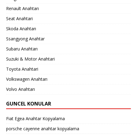
Renault Anahtarı
Seat Anahtari
Skoda Anahtarı
Ssangyong Anahtar
Subaru Anahtarı
Suzuki & Motor Anahtari
Toyota Anahtari
Volkswagen Anahtarı
Volvo Anahtarı
GUNCEL KONULAR
Fiat Egea Anahtar Kopyalama
porsche cayenne anahtar kopyalama