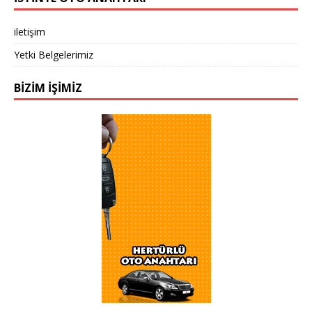
iletişim
Yetki Belgelerimiz
BIZIM IŞIMIZ