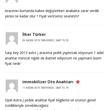
Aracımın kumanda kabını değiştirirken anakarta zarar verdik
yenisi ne kadar olur ? Fiyat verirseniz sevinirim?
İlker Türker
06 KASIM 2019 TARIHINDE, SAAT 19:20
Sarp bey 2013 astrs j aracıma yedrk ysptıröak istiyorum 1 adet
anahtar mevcut niğde de ikamet ediyorum ne yapmam lazım
fiyat nedir
immobilizer Oto Anahtarı
11 KASIM 2019 TARIHINDE, SAAT 15:19
Opel Astra J yedek anahtar fiyat bilgilerini ve ürünün genel
özellikleriyle örnebileceğiniz