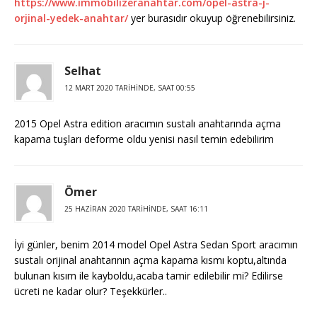
https://www.immobilizeranahtar.com/opel-astra-j-
orjinal-yedek-anahtar/
yer burasıdır okuyup öğrenebilirsiniz.
Selhat
12 MART 2020 TARIHINDE, SAAT 00:55
2015 Opel Astra edition aracımın sustalı anahtarında açma
kapama tuşları deforme oldu yenisi nasıl temin edebilirim
Ömer
25 HAZIRAN 2020 TARIHINDE, SAAT 16:11
İyi günler, benim 2014 model Opel Astra Sedan Sport aracımın
sustalı orijinal anahtarının açma kapama kısmı koptu,altında
bulunan kısım ile kayboldu,acaba tamir edilebilir mi? Edilirse
ücreti ne kadar olur? Teşekkürler..