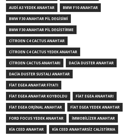
AUDI A3 YEDEK ANAHTAR
BMW F10 ANAHTAR
BMW F30 ANAHTAR PIL DEGISIMI
BMW F30 ANAHTAR PIL DEGISTIRME
CITROEN C4 CACTUS ANAHTAR
CITROEN C4 CACTUS YEDEK ANAHTAR
CITROEN CACTUS ANAHTARI
DACIA DUSTER ANAHTAR
DACIA DUSTER SUSTALI ANAHTAR
FIAT EGEA ANAHTAR FIYATI
FIAT EGEA ANAHTAR KOYBOLDU
FIAT EGEA ANAHTARI
FIAT EGEA ORJINAL ANAHTAR
FIAT EGEA YEDEK ANAHTAR
FORD FOCUS YEDEK ANAHTAR
IMMOBILIZER ANAHTAR
KIA CEED ANAHTAR
KIA CEED ANAHTARSIZ CALISTIRMA