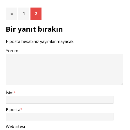
«
1
2
Bir yanıt bırakın
E-posta hesabınız yayımlanmayacak.
Yorum
İsim
*
E-posta
*
Web sitesi