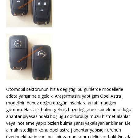
Otomobil sektörünün hızla değiştiği bu günlerde modellerle
adeta yarışır hale geldik. Araştırmasını yaptığım Opel Astra j
modelinin henüz doğru düzgün insanlara anlatılmadığını
gördüm. Hastalık haline gelmiş bazı değişmez kaidelerin olduğu
anahtar piyasasındaki boşluğu doldurduğumuzu hizmet alanlar
veya inceleme yapıp bizleri bulma şansı yakalayanlar bilirler. Ele
almak istediğim konu opel astra j anahtar yapısıdır ürünün
üzerindeki narin yapı belli bir zaman sonra deliniyor baktığınızda