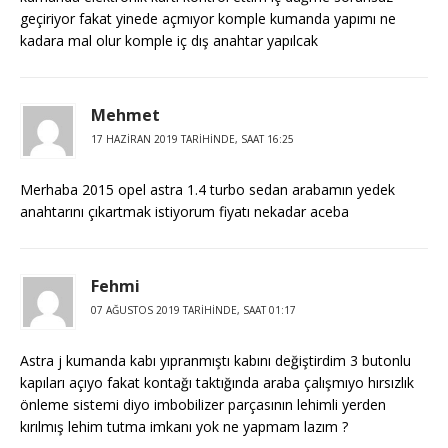
geçiriyor fakat yinede açmıyor komple kumanda yapımı ne
kadara mal olur komple iç dış anahtar yapılcak
Mehmet
17 HAZIRAN 2019 TARIHINDE, SAAT 16:25
Merhaba 2015 opel astra 1.4 turbo sedan arabamın yedek
anahtarını çıkartmak istiyorum fiyatı nekadar aceba
Fehmi
07 AĞUSTOS 2019 TARIHINDE, SAAT 01:17
Astra j kumanda kabı yıpranmıştı kabını değiştirdim 3 butonlu
kapıları açıyo fakat kontağı taktığında araba çalışmıyo hırsızlık
önleme sistemi diyo imbobilizer parçasının lehimli yerden
kırılmış lehim tutma imkanı yok ne yapmam lazım ?