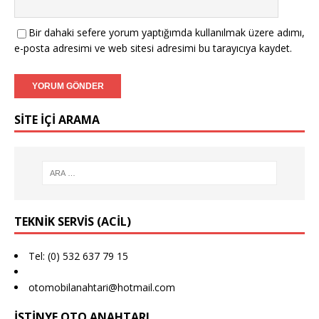
Bir dahaki sefere yorum yaptığımda kullanılmak üzere adımı,
e-posta adresimi ve web sitesi adresimi bu tarayıcıya kaydet.
SITE IÇI ARAMA
TEKNIK SERVIS (ACIL)
Tel: (0) 532 637 79 15
otomobilanahtari@hotmail.com
İSTINYE OTO ANAHTARI