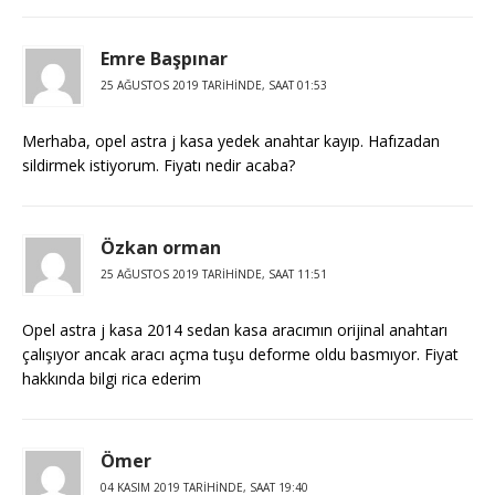
Emre Başpınar
25 AĞUSTOS 2019 TARIHINDE, SAAT 01:53
Merhaba, opel astra j kasa yedek anahtar kayıp. Hafızadan
sildirmek istiyorum. Fiyatı nedir acaba?
Özkan orman
25 AĞUSTOS 2019 TARIHINDE, SAAT 11:51
Opel astra j kasa 2014 sedan kasa aracımın orijinal anahtarı
çalışıyor ancak aracı açma tuşu deforme oldu basmıyor. Fiyat
hakkında bilgi rica ederim
Ömer
04 KASIM 2019 TARIHINDE, SAAT 19:40